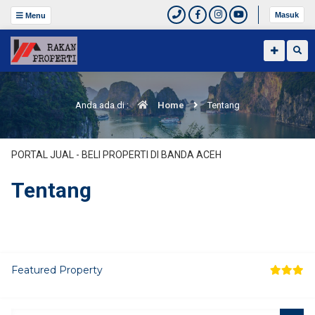
Masuk
Menu
Anda ada di :
Home
Tentang
PORTAL JUAL - BELI PROPERTI DI BANDA ACEH
Tentang
Featured Property