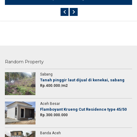
Random Property
Sabang
Tanah pinggir laut dijual di kenekai, sabang
Rp.400.000 /m2
Aceh Besar
Flamboyant Krueng Cut Residence type 45/50
Rp.300.000.000
Banda Aceh